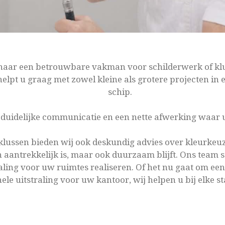
 naar een betrouwbare vakman voor schilderwerk of 
elpt u graag met zowel kleine als grotere projecten in
schip.
, duidelijke communicatie en een nette afwerking waar u
lussen bieden wij ook deskundig advies over kleurkeuze
ch aantrekkelijk is, maar ook duurzaam blijft. Ons team 
aling voor uw ruimtes realiseren. Of het nu gaat om een
ele uitstraling voor uw kantoor, wij helpen u bij elke s