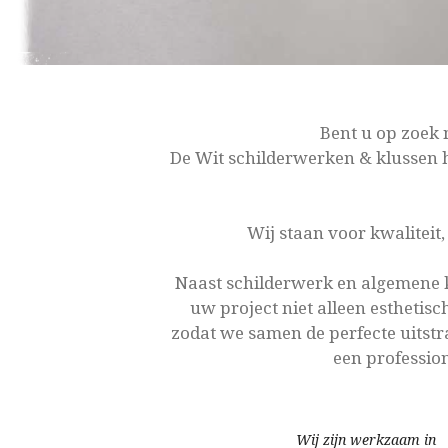
Bent u op zoek
De Wit schilderwerken & klussen h
Wij staan voor kwaliteit
Naast schilderwerk en algemene k
uw project niet alleen esthetis
zodat we samen de perfecte uitstr
een profession
Wij zijn werkzaam in