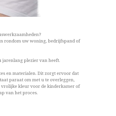
kluswerkzaamheden?
 en rondom uw woning, bedrijfspand of
 jarenlang plezier van heeft.
s en materialen. Dit zorgt ervoor dat
staat paraat om met u te overleggen,
 vrolijke kleur voor de kinderkamer of
tap van het proces.