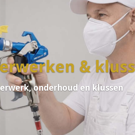
derwerken & klus
derwerk, onderhoud en klussen