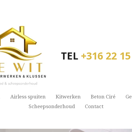
TEL
+316 22 15
n
Airless spuiten
Kitwerken
Beton Ciré
Ge
Scheepsonderhoud
Contact