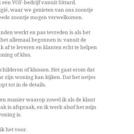
een VOF-bedrijf vanuit Sittard.
gië, waar we genieten van ons zoontje
weede zoontje mogen verwelkomen.
nden werkt en pas tevreden is als het
e het allemaal begonnen is: vanuit de
k af te leveren en klanten echt te helpen
ning of klus.
schilderen of klussen. Het gaat erom dat
 zijn woning kan kijken. Dat het netjes
pt tot in de details.
een manier waarop zowel ik als de klant
k is afspraak, en ik werk alsof het mijn
oning is.
ik het voor.