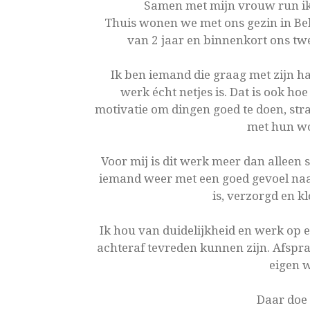
Samen met mijn vrouw run ik 
Thuis wonen we met ons gezin in Bel
van 2 jaar en binnenkort ons t
Ik ben iemand die graag met zijn ha
werk écht netjes is. Dat is ook ho
motivatie om dingen goed te doen, stra
met hun wo
Voor mij is dit werk meer dan alleen 
iemand weer met een goed gevoel naar
is, verzorgd en klo
Ik hou van duidelijkheid en werk op 
achteraf tevreden kunnen zijn. Afspraa
eigen w
Daar doe 