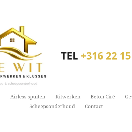
TEL
+316 22 15
n
Airless spuiten
Kitwerken
Beton Ciré
Ge
Scheepsonderhoud
Contact