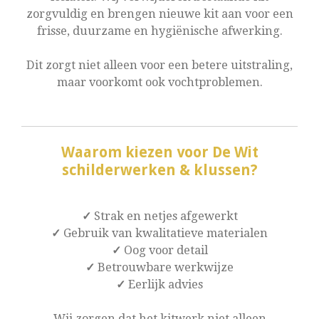
zorgvuldig en brengen nieuwe kit aan voor een
frisse, duurzame en hygiënische afwerking.
Dit zorgt niet alleen voor een betere uitstraling,
maar voorkomt ook vochtproblemen.
Waarom kiezen voor De Wit
schilderwerken & klussen?
✓
Strak en netjes afgewerkt
✓
Gebruik van kwalitatieve materialen
✓
Oog voor detail
✓
Betrouwbare werkwijze
✓
Eerlijk advies
Wij zorgen dat het kitwerk niet alleen