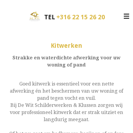
Ga
direct
TEL
+316 22 15 26 20
naar
de
hoofdinhoud
Kitwerken
Strakke en waterdichte afwerking voor uw
woning of pand
Goed kitwerk is essentieel voor een nette
afwerking én het beschermen van uw woning of
pand tegen vocht en vuil.
Bij De Wit Schilderwerken & Klussen zorgen wij
voor professioneel kitwerk dat er strak uitziet en
langdurig meegaat.