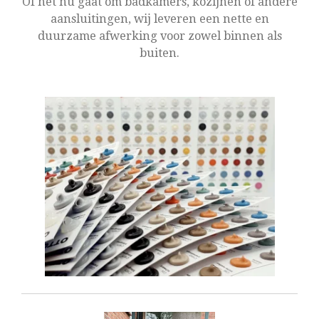
Of het nu gaat om badkamers, kozijnen of andere
aansluitingen, wij leveren een nette en
duurzame afwerking voor zowel binnen als
buiten.